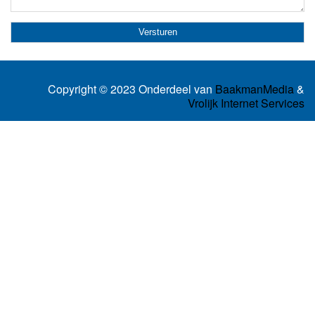
Copyright © 2023 Onderdeel van
BaakmanMedia
&
Vrolijk Internet Services