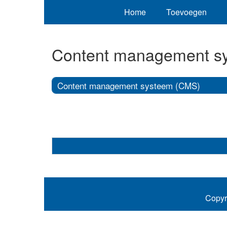
Home
Toevoegen
Content management s
Content management systeem (CMS)
Copyr