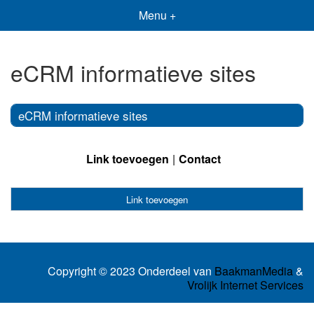
Menu +
eCRM informatieve sites
eCRM informatieve sites
Link toevoegen
Contact
Link toevoegen
Copyright © 2023 Onderdeel van
BaakmanMedia
&
Vrolijk Internet Services