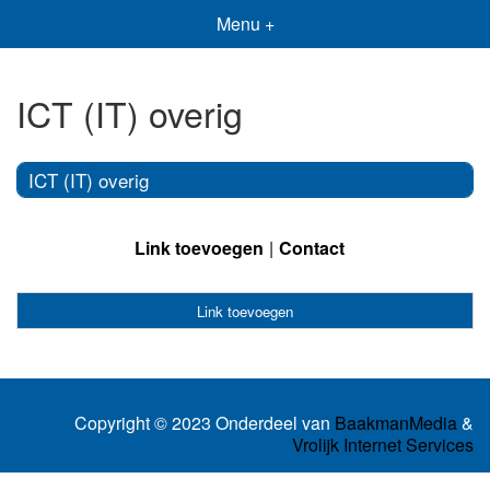
Menu +
ICT (IT) overig
ICT (IT) overig
Link toevoegen
Contact
Link toevoegen
Copyright © 2023 Onderdeel van
BaakmanMedia
&
Vrolijk Internet Services